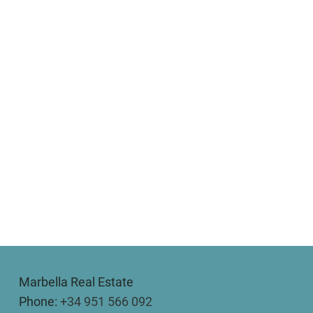
Marbella Real Estate
Phone:
+34 951 566 092