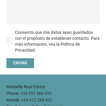
Consiento que mis datos sean guardados
con el propósito de establecer contacto. Para
más información, vea la Política de
Privacidad.
ENVIAR
Marbella Real Estate
Phone:
+34 951 566 092
Mobile:
+34 672 268 892