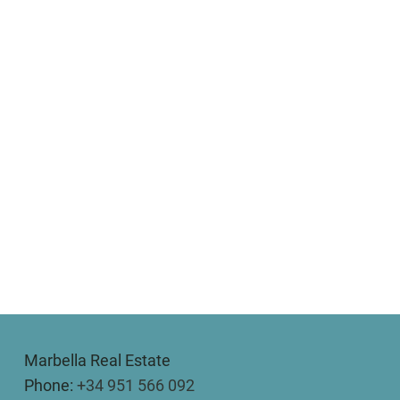
Marbella Real Estate
Phone:
+34 951 566 092