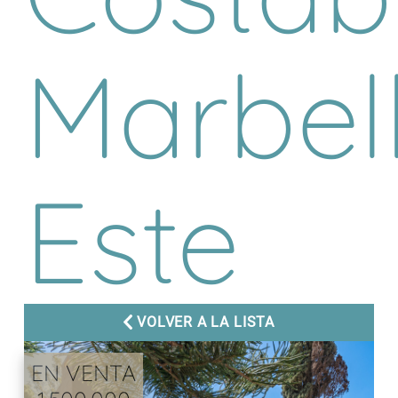
Marbel
Este
VOLVER A LA LISTA
EN VENTA