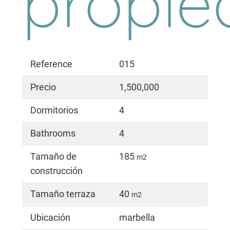
propie
Reference
015
Precio
1,500,000
Dormitorios
4
Bathrooms
4
Tamaño de
185
m2
construcción
Tamaño terraza
40
m2
Ubicación
marbella