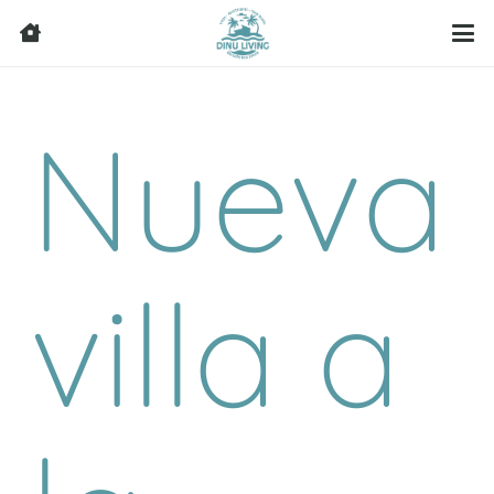
Nueva
villa a