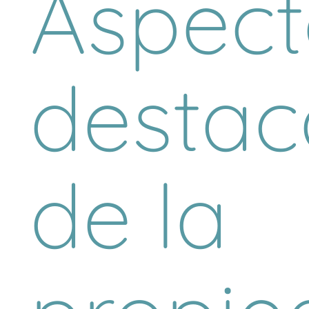
Aspect
desta
de la