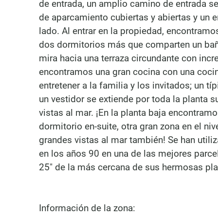
de entrada, un amplio camino de entrada se 
de aparcamiento cubiertas y abiertas y un 
lado. Al entrar en la propiedad, encontramo
dos dormitorios más que comparten un bañ
mira hacia una terraza circundante con incre
encontramos una gran cocina con una cocin
entretener a la familia y los invitados; un t
un vestidor se extiende por toda la planta 
vistas al mar. ¡En la planta baja encontram
dormitorio en-suite, otra gran zona en el niv
grandes vistas al mar también! Se han utili
en los años 90 en una de las mejores parcela
25″ de la más cercana de sus hermosas pla
Información de la zona: