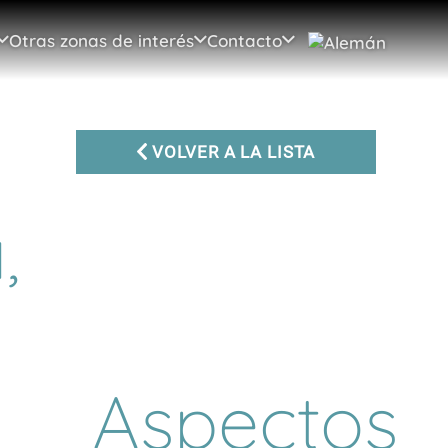
Otras zonas de interés
Contacto
VOLVER A LA LISTA
,
Aspectos