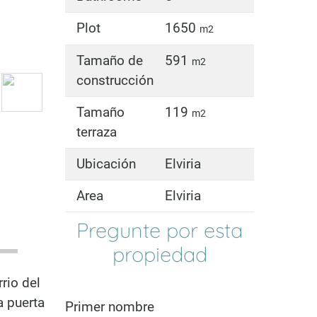
Plot
1650
m2
Tamaño de
591
m2
construcción
Tamaño
119
m2
terraza
Ubicación
Elviria
Area
Elviria
Pregunte por esta
propiedad
rio del
a puerta
Primer nombre