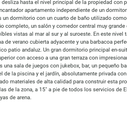
desliza hasta el nivel principal de la propiedad con 
encantador apartamento independiente de un dormitor
s un dormitorio con un cuarto de baño utilizado como 
o completo, un salón y comedor central muy grande
íbles vistas al mar al sur y al suroeste. En este nivel
a de verano cubierta adyacente y una barbacoa perfe
ípico patio andaluz. Un gran dormitorio principal en-sui
superior con acceso a una gran terraza con impresiona
os una sala de juegos con jukebox, bar, un pequeño ba
el de la piscina y el jardín, absolutamente privada con
zado materiales de alta calidad para construir esta pr
s de la zona, a 15″ a pie de todos los servicios de El
yas de arena.