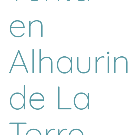
en
Alhaurin
de La
Torre,