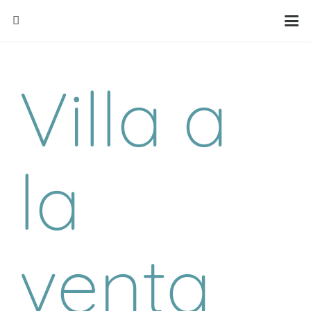
Villa a
la
venta