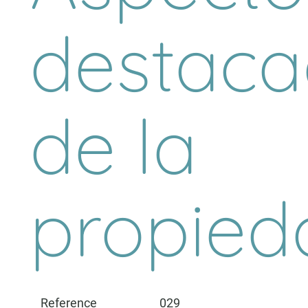
destaca
de la
propied
Reference
029