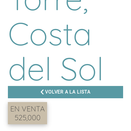
Costa
del Sol
VOLVER A LA LISTA
EN VENTA
525,000