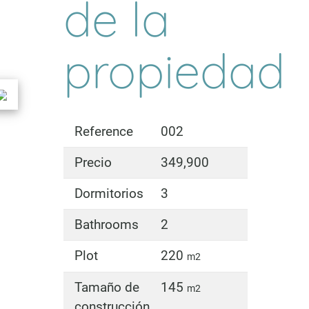
de la
propiedad
Reference
002
Precio
349,900
Dormitorios
3
Bathrooms
2
Plot
220
m2
Tamaño de
145
m2
construcción