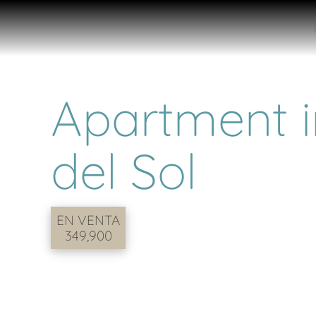
Apartment in
del Sol
EN VENTA
349,900