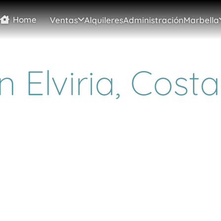
Home
Ventas
Alquileres
Administración
Marbella
 Elviria, Costa