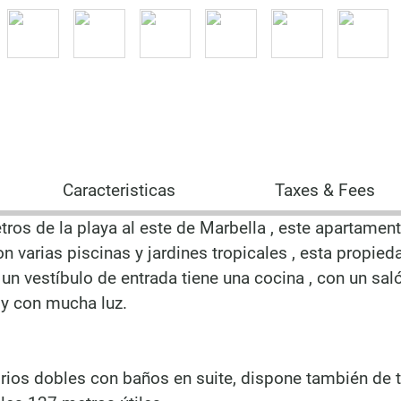
Caracteristicas
Taxes & Fees
os de la playa al este de Marbella , este apartamen
n varias piscinas y jardines tropicales , esta propied
 un vestíbulo de entrada tiene una cocina , con un sal
y con mucha luz.
rios dobles con baños en suite, dispone también de t