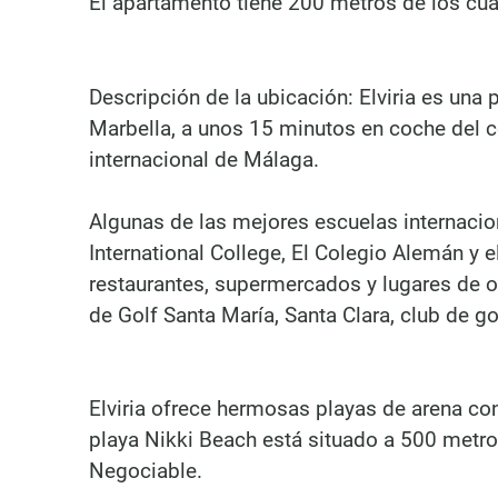
El apartamento tiene 200 metros de los cua
Descripción de la ubicación: Elviria es una 
Marbella, a unos 15 minutos en coche del c
internacional de Málaga.
Algunas de las mejores escuelas internacion
International College, El Colegio Alemán y 
restaurantes, supermercados y lugares de 
de Golf Santa María, Santa Clara, club de gol
Elviria ofrece hermosas playas de arena co
playa Nikki Beach está situado a 500 metros
Negociable.