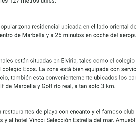
les 127 metros útiles.
popular zona residencial ubicada en el lado oriental d
entro de Marbella y a 25 minutos en coche del aerop
ales están situadas en Elviria, tales como el colegio
el colegio Ecos. La zona está bien equipada con servic
ocio, también esta convenientemente ubicados los c
f de Marbella y Golf río real, a tan solo 3 km.
n restaurantes de playa con encanto y el famoso club
 y al hotel Vincci Selección Estrella del mar. Amueb