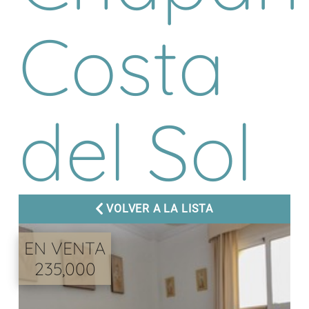
Costa
del Sol
VOLVER A LA LISTA
EN VENTA
235,000