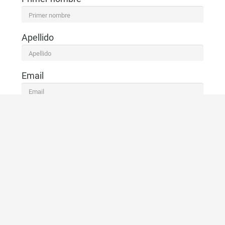
Apellido
Email
Telefono
CONTACTO
VOLVER A LA LISTA