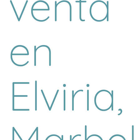
venta
en
Elviria,