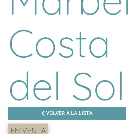
Marbell
Costa
del Sol
VOLVER A LA LISTA
EN VENTA