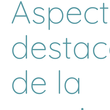
Aspect
desta
de la