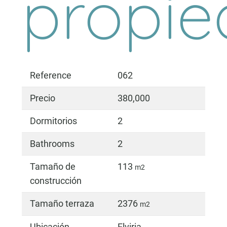
propi
Reference
062
Precio
380,000
Dormitorios
2
Bathrooms
2
Tamaño de
113
m2
construcción
Tamaño terraza
2376
m2
Ubicación
Elviria