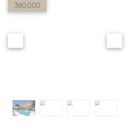
380,000