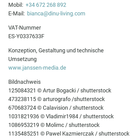
Mobil:
+34 672 268 892
E-Mail:
bianca@dinu-living.com
VAT-Nummer
ES-Y0337633F
Konzeption, Gestaltung und technische
Umsetzung
www.janssen-media.de
Bildnachweis
125084321 © Artur Bogacki / shutterstock
473238115 © arturografo /shutterstock
670683724 © Calavision / shutterstock
1031821936 © Vladimir1984 / shutterstock
1086953219 © Molimc / shutterstock
1135485251 © Pawel Kazmierczak / shutterstock