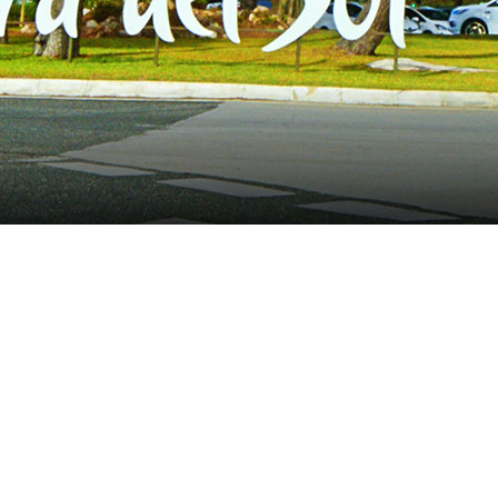
Sol & Miraflores
n der Region Mijas Costa, nur 20 Gehminuten von La Ca
nd aufgrund der vielen Freizeiteinrichtungen wie Bar