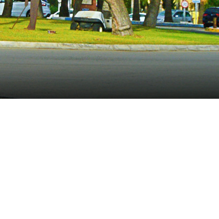
la de Mijas entfernt. Diese beiden
s & Restaurants, verschiedene Supermärkte,