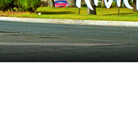
Riviera del 
Riviera del Sol & Miraflores befinden sich i
Urbanisationen sind miteinander verbunden u