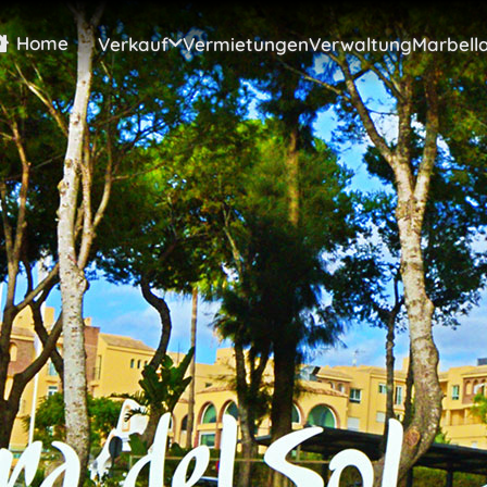
Home
Verkauf
Vermietungen
Verwaltung
Marbell