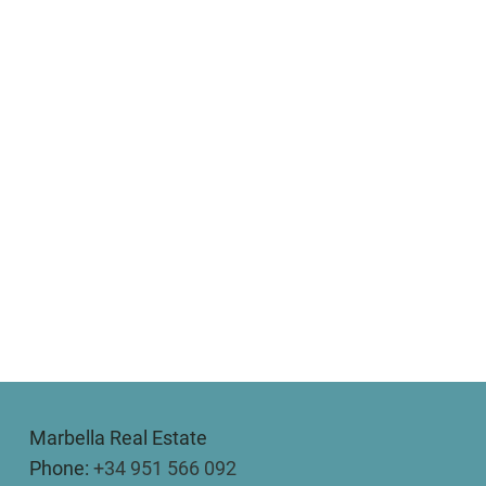
Marbella Real Estate
Phone:
+34 951 566 092