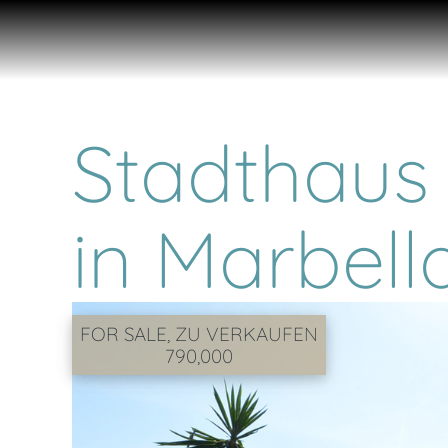
Stadthaus
in Marbell
FOR SALE, ZU VERKAUFEN
790,000