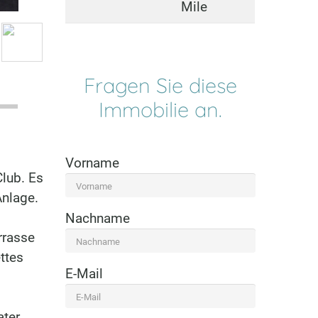
Mile
Fragen Sie diese
Immobilie an.
Vorname
lub. Es
Anlage.
Nachname
rrasse
ttes
E-Mail
ater