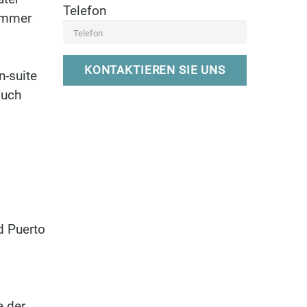
Telefon
zimmer
KONTAKTIEREN SIE UNS
n-suite
auch
d Puerto
e der