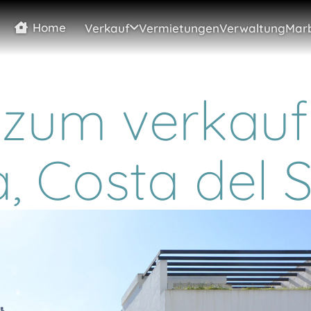
Home
Verkauf
Vermietungen
Verwaltung
Marb
 zum verkauf
a, Costa del S