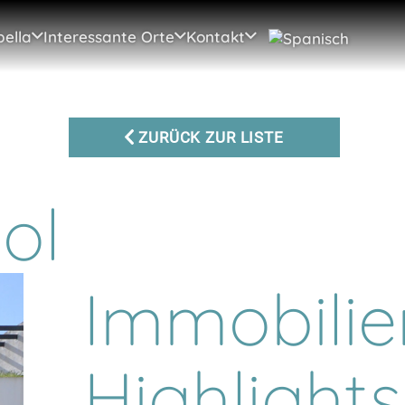
ella
Interessante Orte
Kontakt
ZURÜCK ZUR LISTE
ol
Immobilie
Highlights