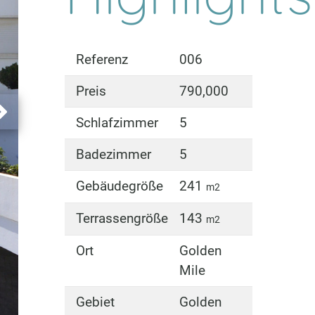
Referenz
006
Preis
790,000
Schlafzimmer
5
Badezimmer
5
Gebäudegröße
241
m2
Terrassengröße
143
m2
Ort
Golden
Mile
Gebiet
Golden