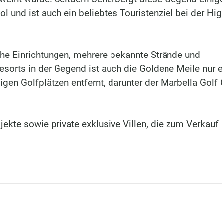
l und ist auch ein beliebtes Touristenziel bei der Hi
che Einrichtungen, mehrere bekannte Strände und
esorts in der Gegend ist auch die Goldene Meile nur 
igen Golfplätzen entfernt, darunter der Marbella Golf
jekte sowie private exklusive Villen, die zum Verkauf
DINU LIVING