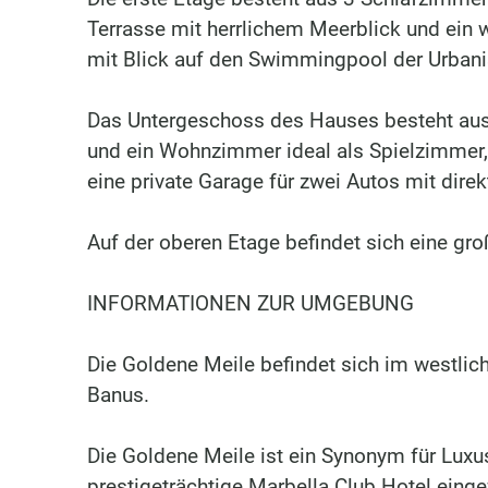
Terrasse mit herrlichem Meerblick und ein
mit Blick auf den Swimmingpool der Urbani
Das Untergeschoss des Hauses besteht aus 
und ein Wohnzimmer ideal als Spielzimmer, a
eine private Garage für zwei Autos mit di
Auf der oberen Etage befindet sich eine gr
INFORMATIONEN ZUR UMGEBUNG
Die Goldene Meile befindet sich im westlic
Banus.
Die Goldene Meile ist ein Synonym für Luxus 
prestigeträchtige Marbella Club Hotel eing