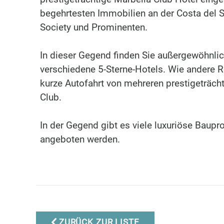
begehrtesten Immobilien an der Costa del So
Society und Prominenten.
In dieser Gegend finden Sie außergewöhnli
verschiedene 5-Sterne-Hotels. Wie andere R
kurze Autofahrt von mehreren prestigeträcht
Club.
In der Gegend gibt es viele luxuriöse Baupro
angeboten werden.
Marbella Real Estate
ZURÜCK ZUR LISTE