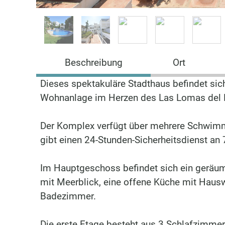
Beschreibung
Ort
Dieses spektakuläre Stadthaus befindet sich
Wohnanlage im Herzen des Las Lomas del Ma
Der Komplex verfügt über mehrere Schwimmb
gibt einen 24-Stunden-Sicherheitsdienst a
Im Hauptgeschoss befindet sich ein geräu
mit Meerblick, eine offene Küche mit Haus
Badezimmer.
Die erste Etage besteht aus 3 Schlafzimme