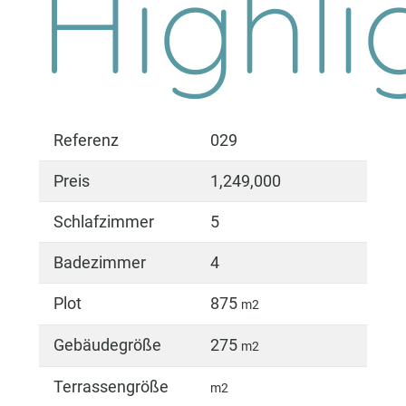
Highli
Referenz
029
Preis
1,249,000
Schlafzimmer
5
Badezimmer
4
Plot
875
m2
Gebäudegröße
275
m2
Terrassengröße
m2