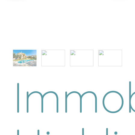
Immob