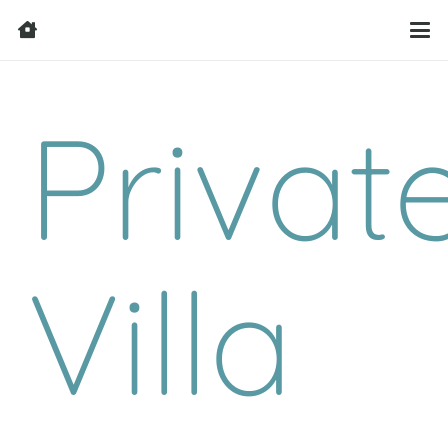
Privat
Villa