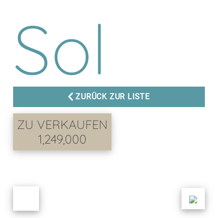
Sol
ZURÜCK ZUR LISTE
ZU VERKAUFEN
1,249,000