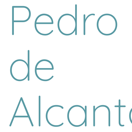
Pedro
de
Alcant