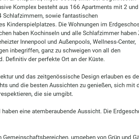
lusive Komplex besteht aus 166 Apartments mit 2 und
4 Schlafzimmern, sowie fantastischen
nes Kinderspielplatzes. Die Wohnungen im Erdgescho
Küchen haben Kochinseln und alle Schlafzimmer haben
eheizter Innenpool und Außenpools, Wellness-Center,
gen inbegriffen, ganz zu schweigen von all den
. Definitiv der perfekte Ort an der Küste.
tektur und das zeitgenössische Design erlauben es d
hts und die besten Aussichten zu genießen, sich mit 
spektieren, die sie umgibt.
d haben eine atemberaubende Aussicht. Die Erdgesc
en Gemeinschaftsbereichen, umgeben von Grün und Gä