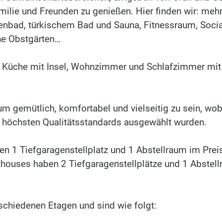
milie und Freunden zu genießen. Hier finden wir: meh
nbad, türkischem Bad und Sauna, Fitnessraum, Socia
che Obstgärten…
e Küche mit Insel, Wohnzimmer und Schlafzimmer mit
um gemütlich, komfortabel und vielseitig zu sein, wob
n höchsten Qualitätsstandards ausgewählt wurden.
n 1 Tiefgaragenstellplatz und 1 Abstellraum im Prei
nthouses haben 2 Tiefgaragenstellplätze und 1 Abstel
schiedenen Etagen und sind wie folgt: