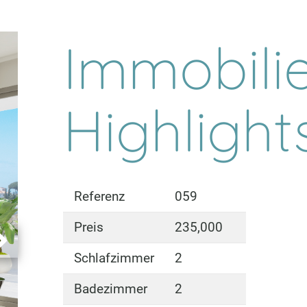
Immobili
Highlight
Referenz
059
Preis
235,000
Schlafzimmer
2
Badezimmer
2