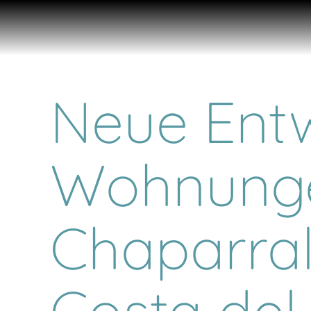
Neue Entw
Wohnunge
Chaparral