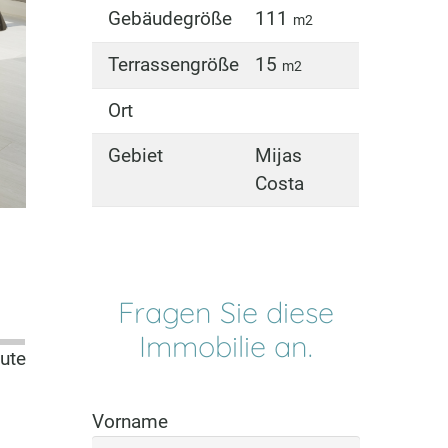
Gebäudegröße
111
m2
Terrassengröße
15
m2
Ort
Gebiet
Mijas
Costa
Fragen Sie diese
Immobilie an.
ute
Vorname