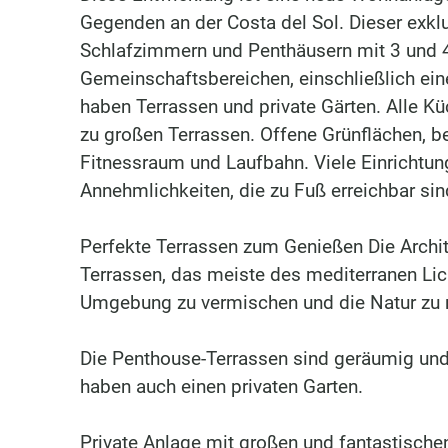
Gegenden an der Costa del Sol. Dieser exk
Schlafzimmern und Penthäusern mit 3 und 
Gemeinschaftsbereichen, einschließlich ei
haben Terrassen und private Gärten. Alle 
zu großen Terrassen. Offene Grünflächen, b
Fitnessraum und Laufbahn. Viele Einrichtun
Annehmlichkeiten, die zu Fuß erreichbar sind
Perfekte Terrassen zum Genießen Die Archi
Terrassen, das meiste des mediterranen Lic
Umgebung zu vermischen und die Natur zu re
Die Penthouse-Terrassen sind geräumig un
haben auch einen privaten Garten.
Private Anlage mit großen und fantastisch