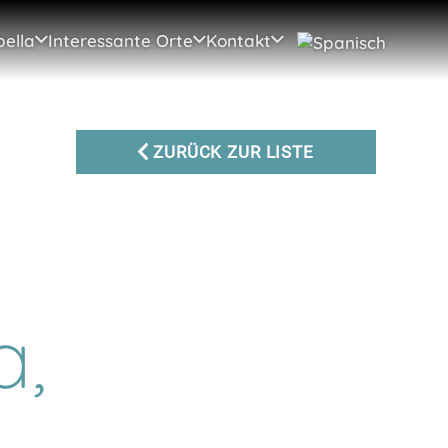
ella
Interessante Orte
Kontakt
ZURÜCK ZUR LISTE
a,