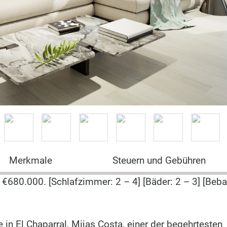
Merkmale
Steuern und Gebühren
€680.000. [Schlafzimmer: 2 – 4] [Bäder: 2 – 3] [Beba
in El Chaparral, Mijas Costa, einer der begehrtesten