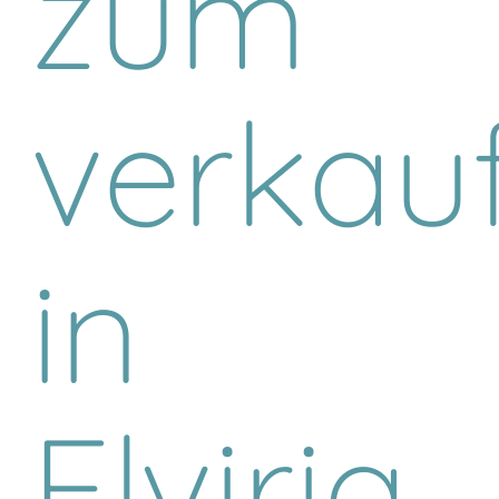
zum
verkau
in
Elviria,