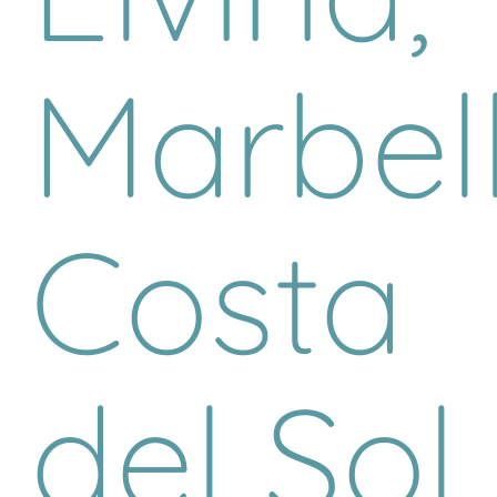
Marbell
Costa
del Sol