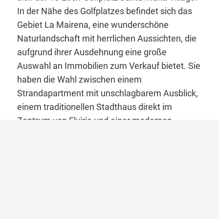
In der Nähe des Golfplatzes befindet sich das
Gebiet La Mairena, eine wunderschöne
Naturlandschaft mit herrlichen Aussichten, die
aufgrund ihrer Ausdehnung eine große
Auswahl an Immobilien zum Verkauf bietet. Sie
haben die Wahl zwischen einem
Strandapartment mit unschlagbarem Ausblick,
einem traditionellen Stadthaus direkt im
Zentrum von Elviria und einer modernen
Privatvilla in den Bergen mit Panoramablick auf
die Berge und das Meer.
Fragen Sie diese Immobilie
an.