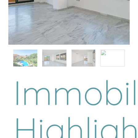
Immobil
Highligh