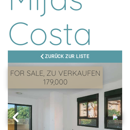
Costa
ZURÜCK ZUR LISTE
FOR SALE, ZU VERKAUFEN
179,000