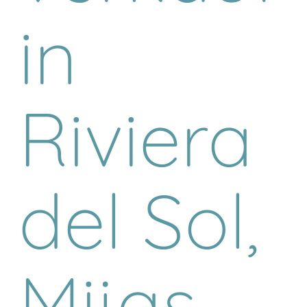
in
Riviera
del Sol,
Mijas